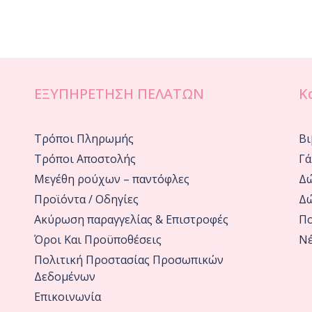
ΕΞΥΠΗΡΕΤΗΣΗ ΠΕΛΑΤΩΝ
Κ
Τρόποι Πληρωμής
Βι
Τρόποι Αποστολής
Γά
Μεγέθη ρούχων – παντόφλες
Δώ
Προϊόντα / Οδηγίες
Δώ
Ακύρωση παραγγελίας & Επιστροφές
Πο
Όροι Και Προϋποθέσεις
Νέ
Πολιτική Προστασίας Προσωπικών
Δεδομένων
Επικοινωνία