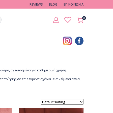
REVIEWS
BLOG
EΠΙΚΟΙΝΩΝΙΑ
0
 δώρα, σχεδιασμένα για καθημερινή χρήση.
ποίησης σε επιλεγμένα σχέδια. Αντικείμενα απλά,