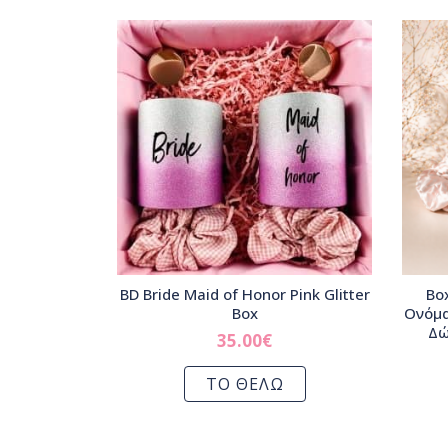
BD Bride Maid of Honor Pink Glitter
Bo
Box
Ονόμα
Δώ
35.00
€
ΤΟ ΘΕΛΩ