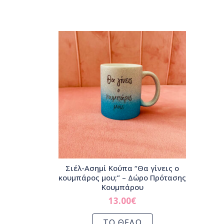
Σιέλ-Ασημί Κούπα “Θα γίνεις ο
κουμπάρος μου;” – Δώρο Πρότασης
Κουμπάρου
13.00
€
ΤΟ ΘΕΛΩ