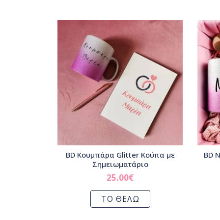
BD Κουμπάρα Glitter Κούπα με
BD Ν
Σημειωματάριο
25.00
€
ΤΟ ΘΕΛΩ