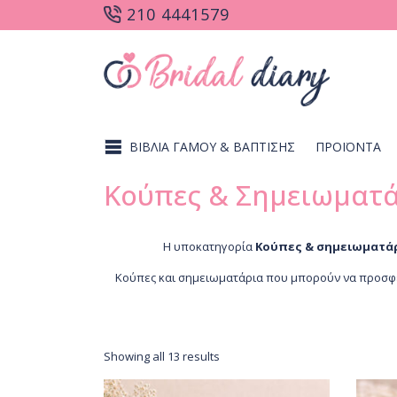
210 4441579
ΒΙΒΛΙΑ ΓΑΜΟΥ & ΒΑΠΤΙΣΗΣ
ΠΡΟΪΟΝΤΑ
Κούπες & Σημειωματά
Η υποκατηγορία
Κούπες & σημειωματάρ
Κούπες και σημειωματάρια που μπορούν να προσφε
Showing all 13 results