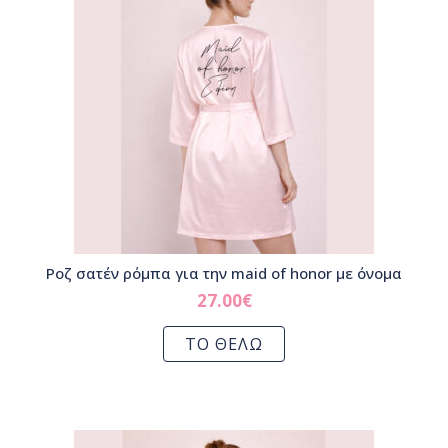
Ροζ σατέν ρόμπα για την maid of honor με όνομα
27.00
€
ΤΟ ΘΕΛΩ