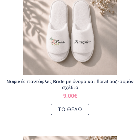
Νυφικές παντόφλες Bride με όνομα και floral ροζ-σομόν
σχέδιο
9.00
€
ΤΟ ΘΕΛΩ