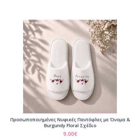
Προσωποποιημένες Νυφικές Παντόφλες με Όνομα &
Burgundy Floral Σχέδιο
9.00
€