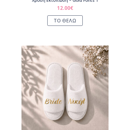
Χρυσή Εκτύπωση – Gold Fonts 1
12.00
€
ΤΟ ΘΕΛΩ