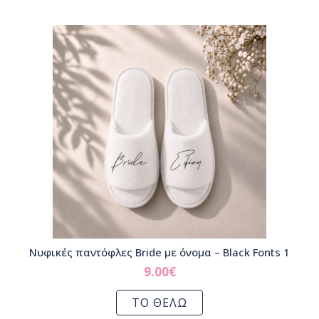
Νυφικές παντόφλες Bride με όνομα – Black Fonts 1
9.00
€
ΤΟ ΘΕΛΩ