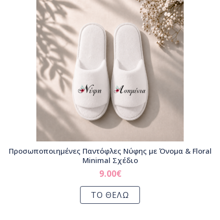
Προσωποποιημένες Παντόφλες Νύφης με Όνομα & Floral
Minimal Σχέδιο
9.00
€
ΤΟ ΘΕΛΩ