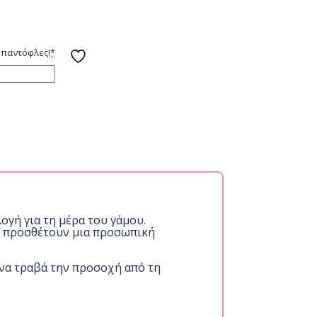
 παντόφλες!
*
γή για τη μέρα του γάμου.
αι προσθέτουν μια προσωπική
 να τραβά την προσοχή από τη