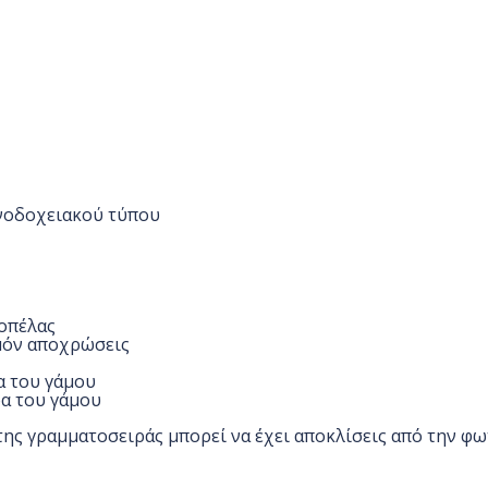
ενοδοχειακού τύπου
οπέλας
ομόν αποχρώσεις
α του γάμου
ρα του γάμου
της γραμματοσειράς μπορεί να έχει αποκλίσεις από την φ