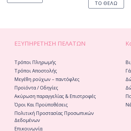
ΤΟ ΘΕΛΩ
ΕΞΥΠΗΡΕΤΗΣΗ ΠΕΛΑΤΩΝ
Κ
Τρόποι Πληρωμής
Βι
Τρόποι Αποστολής
Γά
Μεγέθη ρούχων – παντόφλες
Δώ
Προϊόντα / Οδηγίες
Δώ
Ακύρωση παραγγελίας & Επιστροφές
Πο
Όροι Και Προϋποθέσεις
Νέ
Πολιτική Προστασίας Προσωπικών
Δεδομένων
Επικοινωνία