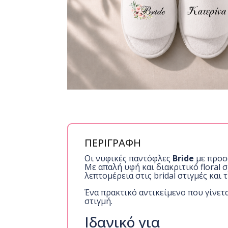
ΠΕΡΙΓΡΑΦΗ
Οι νυφικές παντόφλες
Bride
με προσ
Με απαλή υφή και διακριτικό floral
λεπτομέρεια στις bridal στιγμές και
Ένα πρακτικό αντικείμενο που γίνετ
στιγμή.
Ιδανικό για