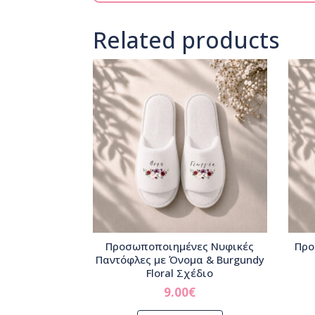
Related products
Προσωποποιημένες Νυφικές
Προ
Παντόφλες με Όνομα & Burgundy
Floral Σχέδιο
9.00
€