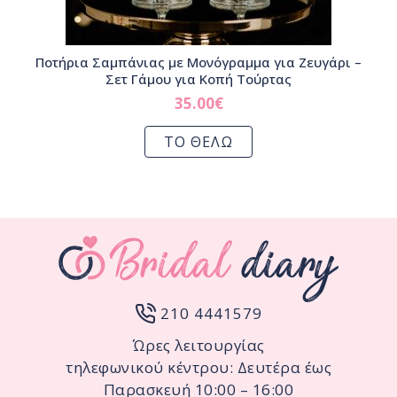
Ποτήρια Σαμπάνιας με Μονόγραμμα για Ζευγάρι –
Σετ Γάμου για Κοπή Τούρτας
35.00
€
ΤΟ ΘΕΛΩ
210 4441579
Ώρες λειτουργίας
τηλεφωνικού κέντρου: Δευτέρα έως
Παρασκευή 10:00 – 16:00