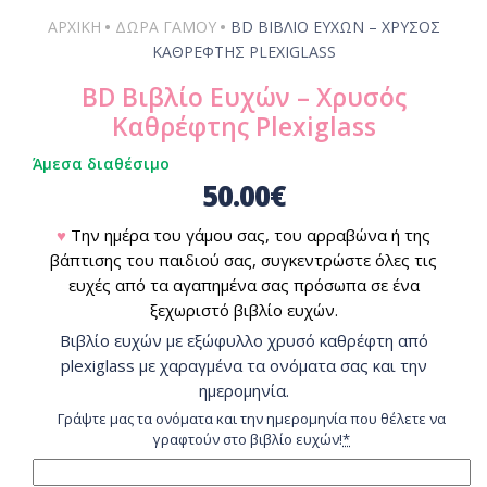
•
•
ΑΡΧΙΚΗ
ΔΏΡΑ ΓΆΜΟΥ
BD ΒΙΒΛΊΟ ΕΥΧΏΝ – ΧΡΥΣΌΣ
ΚΑΘΡΈΦΤΗΣ PLEXIGLASS
BD Βιβλίο Ευχών – Χρυσός
Καθρέφτης Plexiglass
Άμεσα διαθέσιμο
50.00
€
♥
Την ημέρα του γάμου σας, του αρραβώνα ή της
βάπτισης του παιδιού σας, συγκεντρώστε όλες τις
ευχές από τα αγαπημένα σας πρόσωπα σε ένα
ξεχωριστό βιβλίο ευχών.
Βιβλίο ευχών με εξώφυλλο χρυσό καθρέφτη από
plexiglass με χαραγμένα τα ονόματα σας και την
ημερομηνία.
Γράψτε μας τα ονόματα και την ημερομηνία που θέλετε να
γραφτούν στο βιβλίο ευχών!
*