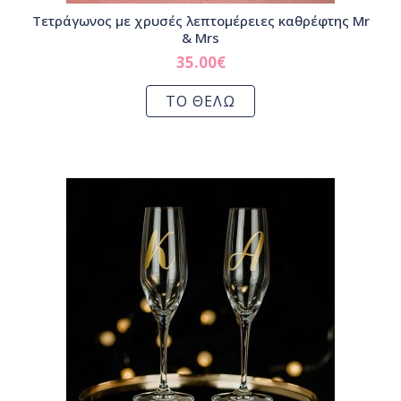
Τετράγωνος με χρυσές λεπτομέρειες καθρέφτης Mr
& Mrs
35.00
€
ΤΟ ΘΕΛΩ