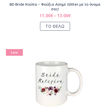
BD Bride Κούπα – Φούξια Ασημί Glitter με το όνομα
σας!
11.00
€
–
13.00
€
ΤΟ ΘΕΛΩ
Sale!