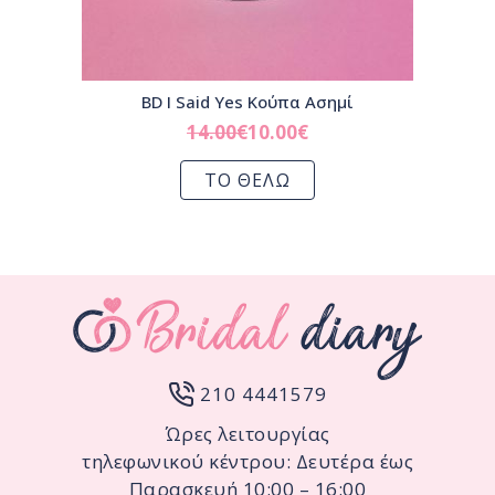
BD I Said Yes Κούπα Ασημί
14.00
€
10.00
€
ΤΟ ΘΕΛΩ
210 4441579
Ώρες λειτουργίας
τηλεφωνικού κέντρου: Δευτέρα έως
Παρασκευή 10:00 – 16:00