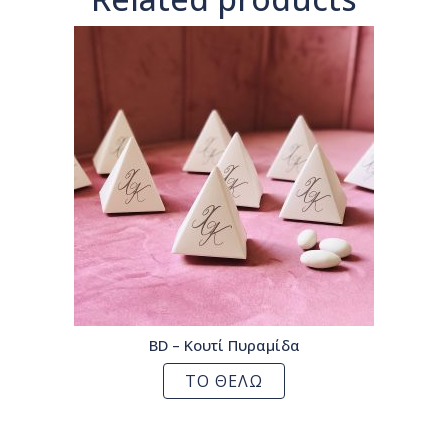
BD – Κουτί Πυραμίδα
ΤΟ ΘΕΛΩ