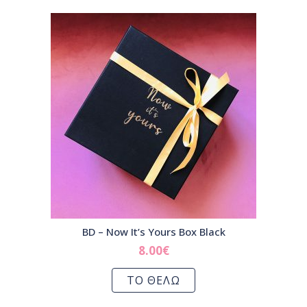
BD – Now It’s Yours Box Black
8.00
€
ΤΟ ΘΕΛΩ