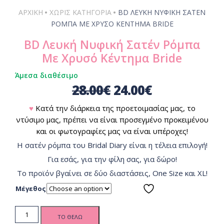
•
•
ΑΡΧΙΚΗ
ΧΩΡΊΣ ΚΑΤΗΓΟΡΊΑ
BD ΛΕΥΚΉ ΝΥΦΙΚΉ ΣΑΤΈΝ
ΡΌΜΠΑ ΜΕ ΧΡΥΣΌ ΚΈΝΤΗΜΑ BRIDE
BD Λευκή Νυφική Σατέν Ρόμπα
Με Χρυσό Κέντημα Bride
Άμεσα διαθέσιμο
28.00
€
24.00
€
♥
Κατά την διάρκεια της προετοιμασίας μας, το
ντύσιμο μας, πρέπει να είναι προσεγμένο προκειμένου
και οι φωτογραφίες μας να είναι υπέροχες!
Η σατέν ρόμπα του Bridal Diary είναι η τέλεια επιλογή!
Για εσάς, για την φίλη σας, για δώρο!
To προϊόν βγαίνει σε δύο διαστάσεις, One Size και XL!
Μέγεθος
BD
ΤΟ ΘΕΛΩ
Λευκή