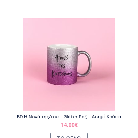
BD Η Νονά της/του… Glitter Ροζ – Ασημί Κούπα
14.00
€