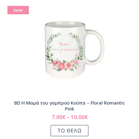
Sale!
BD Η Μαμά του γαμπρού Κούπα – Floral Romantic
Pink
7.00
€
–
10.00
€
ΤΟ ΘΕΛΩ