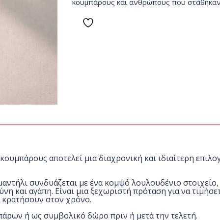
κουμπάρους και ανθρώπους που στάθηκαν 
α κουμπάρους αποτελεί μια διαχρονική και ιδιαίτερη επιλ
μαντήλι συνδυάζεται με ένα κομψό λουλουδένιο στοιχείο
η και αγάπη. Είναι μια ξεχωριστή πρόταση για να τιμήσε
 κρατήσουν στον χρόνο.
μπάρων ή ως συμβολικό δώρο πριν ή μετά την τελετή.