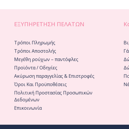
ΕΞΥΠΗΡΕΤΗΣΗ ΠΕΛΑΤΩΝ
Κ
Τρόποι Πληρωμής
Βι
Τρόποι Αποστολής
Γά
Μεγέθη ρούχων – παντόφλες
Δώ
Προϊόντα / Οδηγίες
Δώ
Ακύρωση παραγγελίας & Επιστροφές
Πο
Όροι Και Προϋποθέσεις
Νέ
Πολιτική Προστασίας Προσωπικών
Δεδομένων
Επικοινωνία