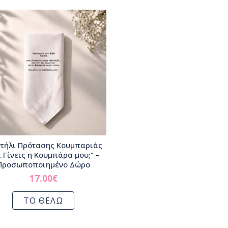
τήλι Πρότασης Κουμπαριάς
 Γίνεις η Κουμπάρα μου;” –
Προσωποποιημένο Δώρο
17.00
€
ΤΟ ΘΕΛΩ