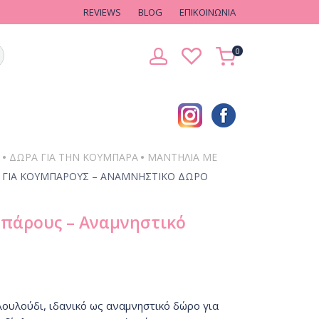
REVIEWS
BLOG
EΠΙΚΟΙΝΩΝΙΑ
0
•
•
ΔΏΡΑ ΓΙΑ ΤΗΝ ΚΟΥΜΠΆΡΑ
ΜΑΝΤΉΛΙΑ ΜΕ
Ή ΓΙΑ ΚΟΥΜΠΆΡΟΥΣ – ΑΝΑΜΝΗΣΤΙΚΌ ΔΏΡΟ
μπάρους – Αναμνηστικό
 λουλούδι, ιδανικό ως αναμνηστικό δώρο για