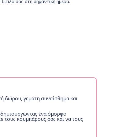
δίπλα σας στη σημαντική ημέρα.
ογή δώρου, γεμάτη συναίσθημα και
, δημιουργώντας ένα όμορφο
τε τους κουμπάρους σας και να τους