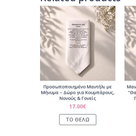
Προσωποποιημένο Μαντήλι με
Μαν
Μήνυμα – Δώρο για Κουμπάρους,
“Θα
Νονούς & Γονείς
17.00
€
ΤΟ ΘΕΛΩ