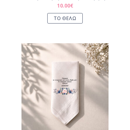
10.00
€
ΤΟ ΘΕΛΩ