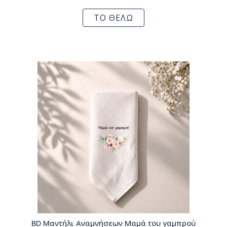
ΤΟ ΘΕΛΩ
BD Μαντήλι Αναμνήσεων Μαμά του γαμπρού