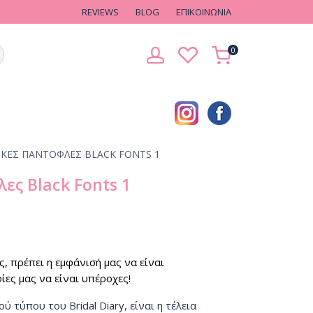
REVIEWS
BLOG
EΠΙΚΟΙΝΩΝΙΑ
0
ΚΈΣ ΠΑΝΤΌΦΛΕΣ BLACK FONTS 1
ς Black Fonts 1
, πρέπει η εμφάνισή μας να είναι
ες μας να είναι υπέροχες!
 τύπου του Bridal Diary, είναι η τέλεια