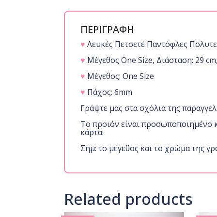
ΠΕΡΙΓΡΑΦΗ
♥
Λευκές Πετσετέ Παντόφλες Πολυτε
♥
Μέγεθος One Size, Διάσταση: 29 cm,
♥
Μέγεθος: One Size
♥
Πάχος: 6mm
Γράψτε μας στα σχόλια της παραγγελ
Το προιόν είναι προσωποποιημένο κα
κάρτα.
Σημ: το μέγεθος και το χρώμα της γ
Related products