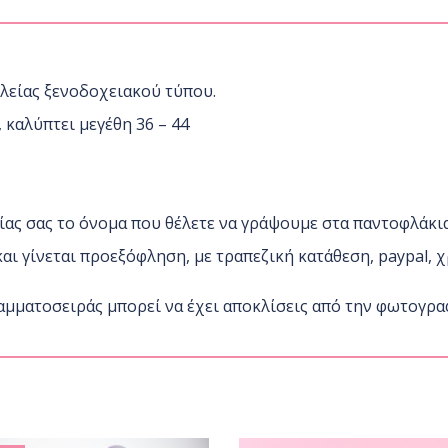
quantity
λείας ξενοδοχειακού τύπου.
 καλύπτει μεγέθη 36 – 44
ίας σας το όνομα που θέλετε να γράψουμε στα παντοφλάκια
ι γίνεται προεξόφληση, με τραπεζική κατάθεση, paypal, χ
ραμματοσειράς μπορεί να έχει αποκλίσεις από την φωτογρα