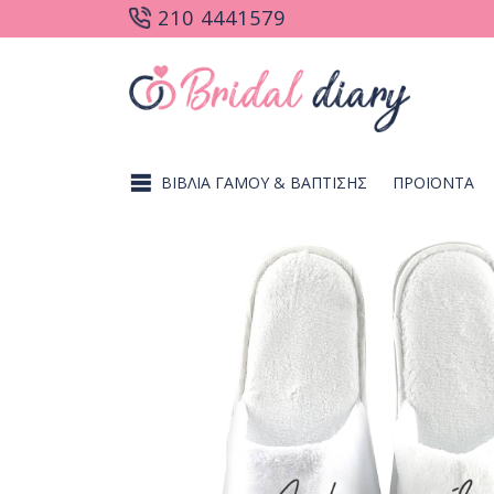
210 4441579
ΒΙΒΛΙΑ ΓΑΜΟΥ & ΒΑΠΤΙΣΗΣ
ΠΡΟΪΟΝΤΑ