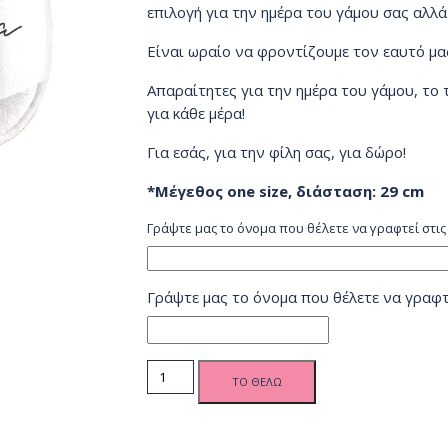
επιλογή για την ημέρα του γάμου σας αλλά κ
Είναι ωραίο να φροντίζουμε τον εαυτό μας
Απαραίτητες για την ημέρα του γάμου, το τ
για κάθε μέρα!
Για εσάς, για την φίλη σας, για δώρο!
*Μέγεθος one size, διάσταση: 29 cm
Γράψτε μας το όνομα που θέλετε να γραφτεί στις
Γράψτε μας το όνομα που θέλετε να γραφτ
BD Νύφη
ΤΟ ΘΕΛΩ
Νυφικές
Παντόφλες
Black
Fonts 1