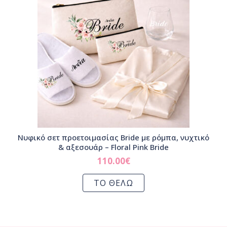
Νυφικό σετ προετοιμασίας Bride με ρόμπα, νυχτικό
& αξεσουάρ – Floral Pink Bride
110.00
€
ΤΟ ΘΕΛΩ