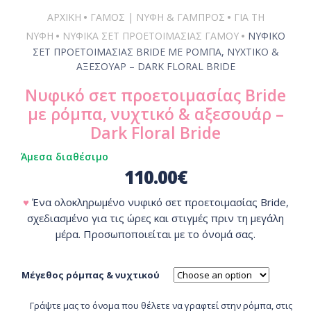
•
•
ΑΡΧΙΚΗ
ΓΆΜΟΣ | ΝΎΦΗ & ΓΑΜΠΡΌΣ
ΓΙΑ ΤΗ
•
•
ΝΎΦΗ
ΝΥΦΙΚΆ ΣΕΤ ΠΡΟΕΤΟΙΜΑΣΊΑΣ ΓΆΜΟΥ
ΝΥΦΙΚΌ
ΣΕΤ ΠΡΟΕΤΟΙΜΑΣΊΑΣ BRIDE ΜΕ ΡΌΜΠΑ, ΝΥΧΤΙΚΌ &
ΑΞΕΣΟΥΆΡ – DARK FLORAL BRIDE
Νυφικό σετ προετοιμασίας Bride
με ρόμπα, νυχτικό & αξεσουάρ –
Dark Floral Bride
Άμεσα διαθέσιμο
110.00
€
♥
Ένα ολοκληρωμένο νυφικό σετ προετοιμασίας Bride,
σχεδιασμένο για τις ώρες και στιγμές πριν τη μεγάλη
μέρα. Προσωποποιείται με το όνομά σας.
Μέγεθος ρόμπας & νυχτικού
Γράψτε μας το όνομα που θέλετε να γραφτεί στην ρόμπα, στις