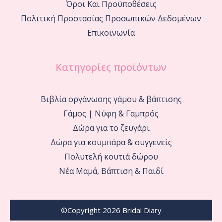
Όροι Και Προϋποθέσεις
Πολιτική Προστασίας Προσωπικών Δεδομένων
Επικοινωνία
Κατηγορίες προϊόντων
Βιβλία οργάνωσης γάμου & βάπτισης
Γάμος | Νύφη & Γαμπρός
Δώρα για το ζευγάρι
Δώρα για κουμπάρα & συγγενείς
Πολυτελή κουτιά δώρου
Νέα Μαμά, Βάπτιση & Παιδί
©Copyright 2026 Bridal Diary