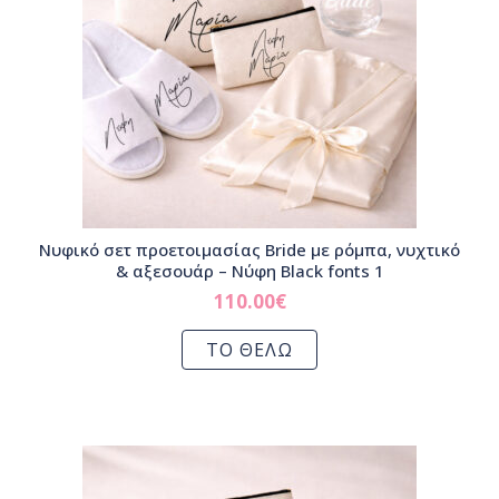
Νυφικό σετ προετοιμασίας Bride με ρόμπα, νυχτικό
& αξεσουάρ – Νύφη Black fonts 1
110.00
€
ΤΟ ΘΕΛΩ