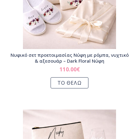
Νυφικό σετ προετοιμασίας Νύφη με ρόμπα, νυχτικό
& αξεσουάρ – Dark Floral Νύφη
110.00
€
ΤΟ ΘΕΛΩ