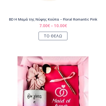
BD Η Μαμά της Νύφης Κούπα – Floral Romantic Pink
7.00
€
–
10.00
€
ΤΟ ΘΕΛΩ