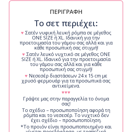
ΠΕΡΙΓΡΑΦΗ
Το σετ περιέχει:
♥
Σατέν νυφική λευκή ρόμπα σε μέγεθος
ONE SIZE ή XL. Ιδανική για την
προετοιμασία του γάμου σας αλλά και για
κάθε προσωπική σας στιγμή!
♥
Σατέν λευκό νυχτικό σε μέγεθος ONE
SIZE ή XL. Ιδανικό για την προετοιμασία
του γάμου σας αλλά και για κάθε
προσωπική σας στιγμή!
♥
Νεσεσέρ διαστάσεων 24 x 15 cm με
χρυσό φερμουάρ για τα προσωπικά σας
αντικείμενα.
♥♥♥
Γράψτε μας στην παραγγελία το όνομα
σας!
Το σχέδιο – προσωποποίηση αφορά τη
ρόμπα και το νεσεσέρ. Το νυχτικό δεν
έχει σχέδιο – προσωποποίηση.
*Το προιόν είναι προσωποποιημένο και
γίνεται προεξόφληση, με τραπεζική