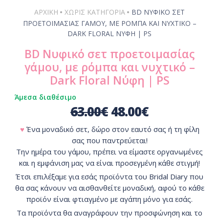
•
•
ΑΡΧΙΚΗ
ΧΩΡΊΣ ΚΑΤΗΓΟΡΊΑ
BD ΝΥΦΙΚΌ ΣΕΤ
ΠΡΟΕΤΟΙΜΑΣΊΑΣ ΓΆΜΟΥ, ΜΕ ΡΌΜΠΑ ΚΑΙ ΝΥΧΤΙΚΌ –
DARK FLORAL ΝΎΦΗ | PS
BD Νυφικό σετ προετοιμασίας
γάμου, με ρόμπα και νυχτικό –
Dark Floral Νύφη | PS
Άμεσα διαθέσιμο
63.00
€
48.00
€
♥
Ένα μοναδικό σετ, δώρο στον εαυτό σας ή τη φίλη
σας που παντρεύεται!
Την ημέρα του γάμου, πρέπει να είμαστε οργανωμένες
και η εμφάνιση μας να είναι προσεγμένη κάθε στιγμή!
Έτσι επιλέξαμε για εσάς προϊόντα του Bridal Diary που
θα σας κάνουν να αισθανθείτε μοναδική, αφού το κάθε
προϊόν είναι φτιαγμένο με αγάπη μόνο για εσάς.
Τα προϊόντα θα αναγράφουν την προσφώνηση και το