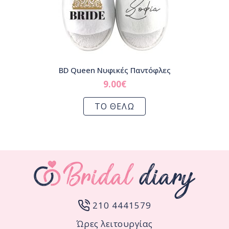
BD Queen Νυφικές Παντόφλες
9.00
€
ΤΟ ΘΕΛΩ
210 4441579
Ώρες λειτουργίας