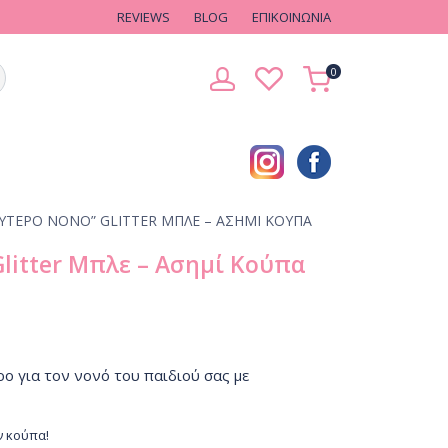
REVIEWS
BLOG
EΠΙΚΟΙΝΩΝΙΑ
0
ΎΤΕΡΟ ΝΟΝΌ” GLITTER ΜΠΛΕ – ΑΣΗΜΊ ΚΟΎΠΑ
Glitter Μπλε – Ασημί Κούπα
ο για τον νονό του παιδιού σας με
ν κούπα!