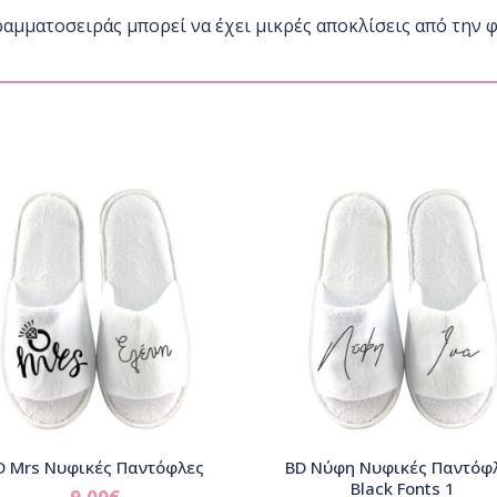
ραμματοσειράς μπορεί να έχει μικρές αποκλίσεις από την 
D Mrs Νυφικές Παντόφλες
BD Νύφη Νυφικές Παντόφ
Black Fonts 1