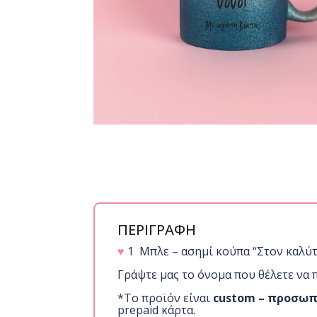
ΠΕΡΙΓΡΑΦΗ
♥
1 Μπλε – ασημί κούπα “Στον καλύ
Γράψτε μας το όνομα που θέλετε να
*Το προϊόν είναι
custom – προσω
prepaid κάρτα.