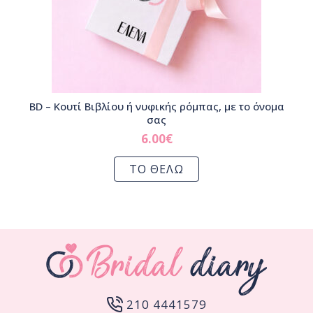
BD – Κουτί Βιβλίου ή νυφικής ρόμπας, με το όνομα
σας
6.00
€
ΤΟ ΘΕΛΩ
210 4441579