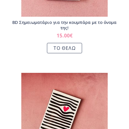
BD Σημειωματάριο για την κουμπάρα με το όνομα
της!
15.00
€
ΤΟ ΘΕΛΩ