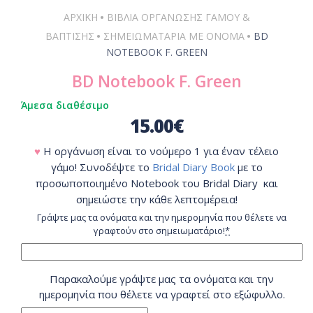
•
ΑΡΧΙΚΗ
ΒΙΒΛΊΑ ΟΡΓΆΝΩΣΗΣ ΓΆΜΟΥ &
•
•
ΒΆΠΤΙΣΗΣ
ΣΗΜΕΙΩΜΑΤΆΡΙΑ ΜΕ ΌΝΟΜΑ
BD
NOTEBOOK F. GREEN
BD Notebook F. Green
Άμεσα διαθέσιμο
15.00
€
♥
Η οργάνωση είναι το νούμερο 1 για έναν τέλειο
γάμο! Συνοδέψτε το
Bridal Diary Book
με το
προσωποποιημένο Notebook του Bridal Diary και
σημειώστε την κάθε λεπτομέρεια!
Γράψτε μας τα ονόματα και την ημερομηνία που θέλετε να
γραφτούν στο σημειωματάριο!
*
Παρακαλούμε γράψτε μας τα ονόματα και την
ημερομηνία που θέλετε να γραφτεί στο εξώφυλλο.