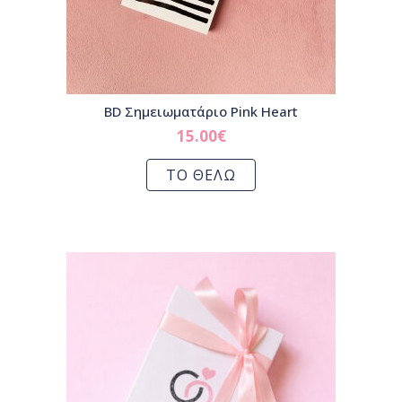
BD Σημειωματάριο Pink Heart
15.00
€
ΤΟ ΘΕΛΩ