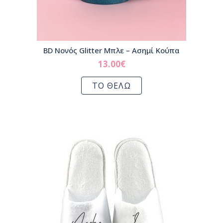
BD Νονός Glitter Μπλε – Ασημί Κούπα
13.00
€
ΤΟ ΘΕΛΩ