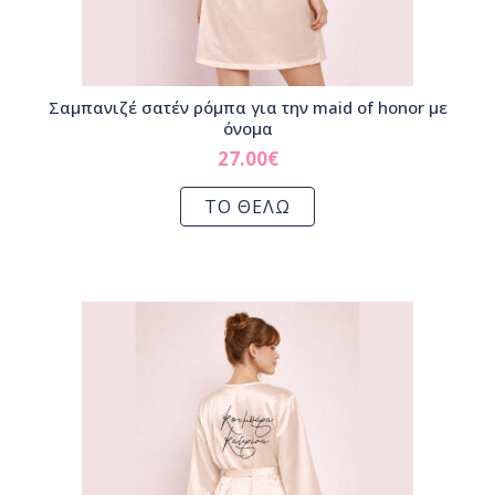
Σαμπανιζέ σατέν ρόμπα για την maid of honor με
όνομα
27.00
€
ΤΟ ΘΕΛΩ