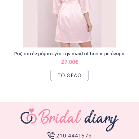
Ροζ σατέν ρόμπα για την maid of honor με όνομα
27.00
€
ΤΟ ΘΕΛΩ
210 4441579