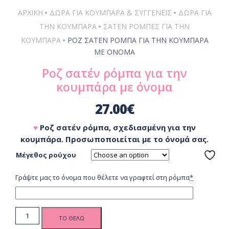
•
•
ΑΡΧΙΚΗ
ΔΏΡΑ ΓΙΑ ΚΟΥΜΠΆΡΑ & ΣΥΓΓΕΝΕΊΣ
ΔΏΡΑ ΓΙΑ
•
ΤΗΝ ΚΟΥΜΠΆΡΑ
ΣΑΤΈΝ ΡΌΜΠΕΣ ΓΙΑ ΤΗΝ
•
ΚΟΥΜΠΆΡΑ
ΡΟΖ ΣΑΤΈΝ ΡΌΜΠΑ ΓΙΑ ΤΗΝ ΚΟΥΜΠΆΡΑ
ΜΕ ΌΝΟΜΑ
Ροζ σατέν ρόμπα για την
κουμπάρα με όνομα
27.00
€
♥
Ροζ σατέν ρόμπα, σχεδιασμένη για την
κουμπάρα. Προσωποποιείται με το όνομά σας.
Μέγεθος ρούχου
Γράψτε μας το όνομα που θέλετε να γραφτεί στη ρόμπα
*
Ροζ σατέν
ΤΟ ΘΕΛΩ
ρόμπα για